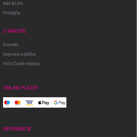
Náš BLOG
Predajňa
O NÁKUPE
Kontakt
Doprava a platba
FAQ (Časté otázky)
ONLINE PLATBY
INFORMÁCIE