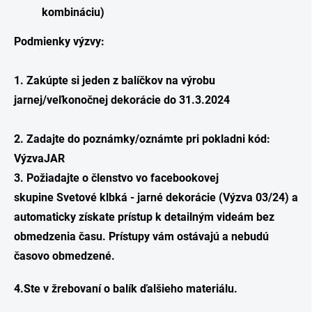
kombináciu)
Podmienky výzvy:
1. Zakúpte si jeden z balíčkov na výrobu
jarnej/veľkonočnej dekorácie do 31.3.2024
2. Zadajte do poznámky/oznámte pri pokladni kód:
VýzvaJAR
3. Požiadajte o členstvo vo facebookovej
skupine
Svetové klbká - jarné dekorácie (Výzva 03/24)
a
automaticky získate prístup k detailným videám bez
obmedzenia času. Prístupy vám ostávajú a nebudú
časovo obmedzené.
4.Ste v žrebovaní o balík ďalšieho materiálu.