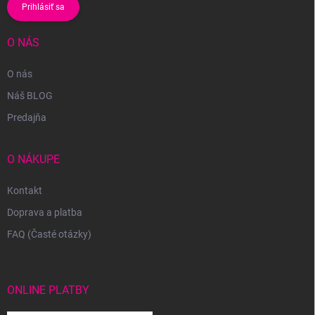
Prihlásiť sa
O NÁS
O nás
Náš BLOG
Predajňa
O NÁKUPE
Kontakt
Doprava a platba
FAQ (Časté otázky)
ONLINE PLATBY