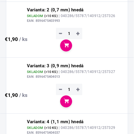
Varianta: 2 (0,7 mm) hnedá
| 040286/55787/140912/257326
SKLADOM
(
>10 KS
)
EAN:
8596475403993
−
+
€1,90
/ ks
Do košíka
Varianta: 3 (0,9 mm) hnedá
| 040286/55787/140912/257327
SKLADOM
(
>10 KS
)
EAN:
8596475404013
−
+
€1,90
/ ks
Do košíka
Varianta: 4 (1,1 mm) hnedá
| 040286/55787/140912/257329
SKLADOM
(
>10 KS
)
EAN:
8596475404037