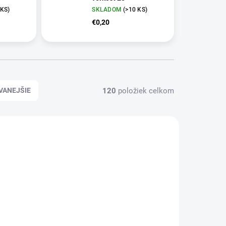
 KS
)
SKLADOM
(
>10 KS
)
€0,20
120
položiek celkom
VANEJŠIE