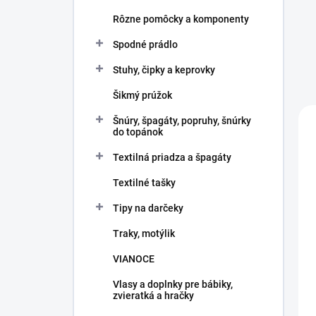
Rôzne pomôcky a komponenty
Spodné prádlo
Stuhy, čipky a keprovky
Šikmý prúžok
Šnúry, špagáty, popruhy, šnúrky
do topánok
Textilná priadza a špagáty
Textilné tašky
Tipy na darčeky
Traky, motýlik
VIANOCE
Vlasy a doplnky pre bábiky,
zvieratká a hračky