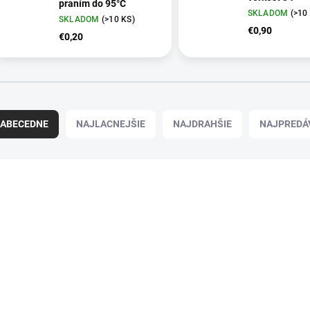
praním do 95°C
SKLADOM
(
>10
SKLADOM
(
>10 KS
)
€0,90
€0,20
ABECEDNE
NAJLACNEJŠIE
NAJDRAHŠIE
NAJPREDÁ