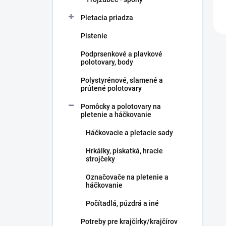
Pletacia priadza
Plstenie
Podprsenkové a plavkové
polotovary, body
Polystyrénové, slamené a
prútené polotovary
Pomôcky a polotovary na
pletenie a háčkovanie
Háčkovacie a pletacie sady
Hrkálky, pískatká, hracie
strojčeky
Označovače na pletenie a
háčkovanie
Počítadlá, púzdrá a iné
Potreby pre krajčírky/krajčírov