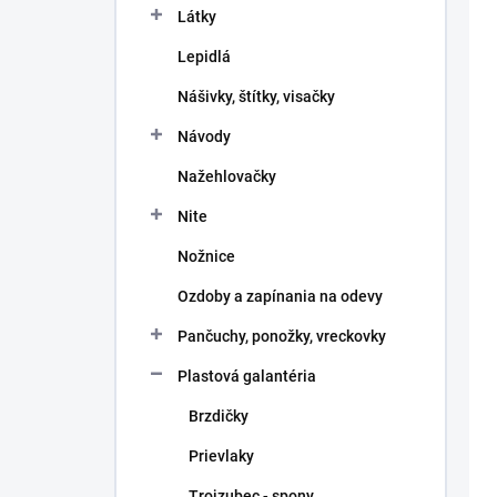
Látky
Lepidlá
Nášivky, štítky, visačky
Návody
Nažehlovačky
Nite
Nožnice
Ozdoby a zapínania na odevy
Pančuchy, ponožky, vreckovky
Plastová galantéria
Brzdičky
Prievlaky
Trojzubec - spony