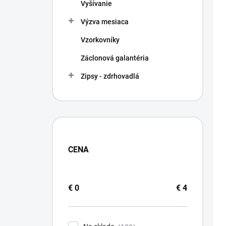
Vyšívanie
Výzva mesiaca
Vzorkovníky
Záclonová galantéria
Zipsy - zdrhovadlá
CENA
€
0
€
4