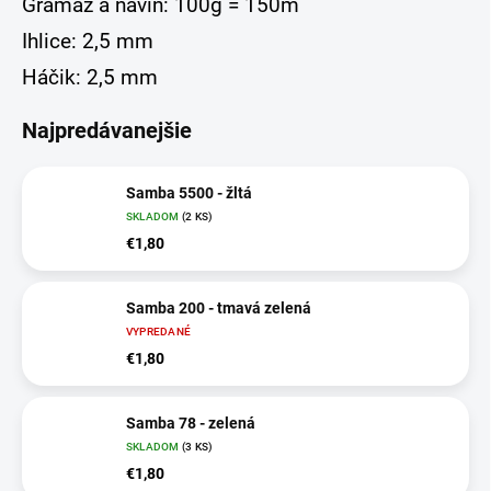
Gramáž a návin: 100g = 150m
Ihlice: 2,5 mm
Háčik: 2,5 mm
Najpredávanejšie
Samba 5500 - žltá
SKLADOM
(
2 KS
)
€1,80
Samba 200 - tmavá zelená
VYPREDANÉ
€1,80
Samba 78 - zelená
SKLADOM
(
3 KS
)
€1,80