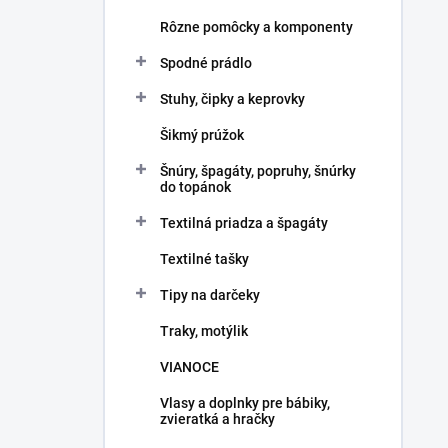
Rôzne pomôcky a komponenty
Spodné prádlo
Stuhy, čipky a keprovky
Šikmý prúžok
Šnúry, špagáty, popruhy, šnúrky
do topánok
Textilná priadza a špagáty
Textilné tašky
Tipy na darčeky
Traky, motýlik
VIANOCE
Vlasy a doplnky pre bábiky,
zvieratká a hračky