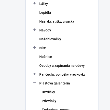
Látky
Lepidlá
Nášivky, štítky, visačky
Návody
Nažehlovačky
Nite
Nožnice
Ozdoby a zapínania na odevy
Pančuchy, ponožky, vreckovky
Plastová galantéria
Brzdičky
Prievlaky
Trojzubec - spony