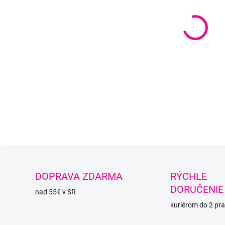
DETAI
O
DOPRAVA ZDARMA
RÝCHLE
DORUČENIE
nad 55€ v SR
kuriérom do 2 pra