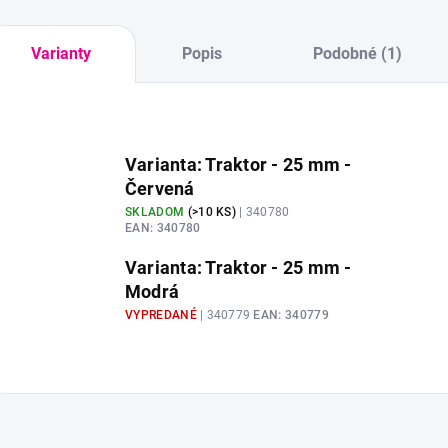
Varianty
Popis
Podobné (1)
Varianta: Traktor - 25 mm -
Červená
SKLADOM
(
>10 KS
)
| 340780
EAN:
340780
Varianta: Traktor - 25 mm -
Modrá
VYPREDANÉ
| 340779
EAN:
340779