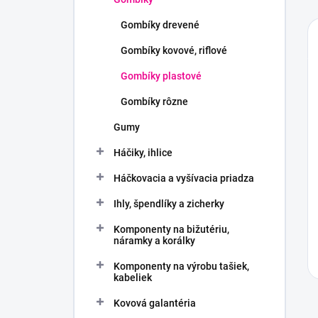
Gombíky drevené
Gombíky kovové, riflové
Gombíky plastové
Gombíky rôzne
Gumy
Háčiky, ihlice
Háčkovacia a vyšívacia priadza
Ihly, špendlíky a zicherky
Komponenty na bižutériu,
náramky a korálky
Komponenty na výrobu tašiek,
kabeliek
Kovová galantéria