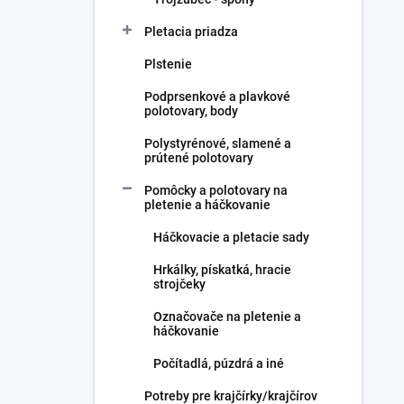
Pletacia priadza
Plstenie
Podprsenkové a plavkové
polotovary, body
Polystyrénové, slamené a
prútené polotovary
Pomôcky a polotovary na
pletenie a háčkovanie
Háčkovacie a pletacie sady
Hrkálky, pískatká, hracie
strojčeky
Označovače na pletenie a
háčkovanie
Počítadlá, púzdrá a iné
Potreby pre krajčírky/krajčírov