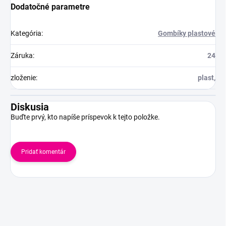
Dodatočné parametre
Kategória
:
Gombíky plastové
Záruka
:
24
zloženie
:
plast,
Diskusia
Buďte prvý, kto napíše príspevok k tejto položke.
Pridať komentár