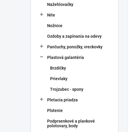
Nažehlovačky
Nite
Nožnice
Ozdoby a zapínania na odevy
Pančuchy, ponožky, vreckovky
Plastová galantéria
Brzdičky
Prievlaky
Trojzubec - spony
Pletacia priadza
Plstenie
Podprsenkové a plavkové
polotovary, body