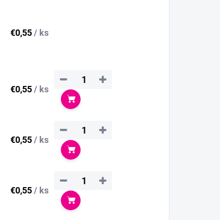
€0,55
/ ks
−
+
€0,55
/ ks
Do košíka
−
+
€0,55
/ ks
Do košíka
−
+
€0,55
/ ks
Do košíka