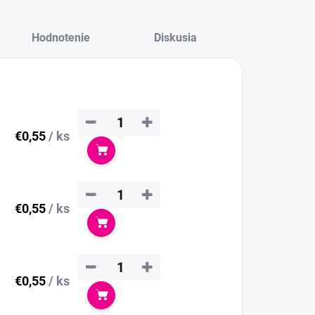
Hodnotenie
Diskusia
−
+
€0,55
/ ks
Do košíka
−
+
€0,55
/ ks
Do košíka
−
+
€0,55
/ ks
Do košíka