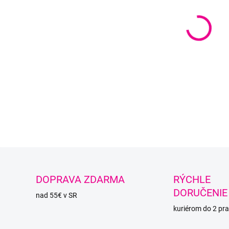
DETAI
O
DOPRAVA ZDARMA
RÝCHLE
DORUČENIE
nad 55€ v SR
kuriérom do 2 pra