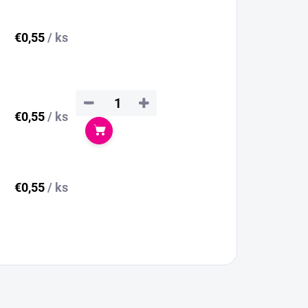
€0,55
/ ks
−
+
€0,55
/ ks
Do košíka
€0,55
/ ks