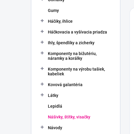
Gumy
Háčiky, ihlice
Háčkovacia a vyšívacia priadza
Ihly, špendlíky a zicherky
Komponenty na bižutériu,
náramky a korálky
Komponenty na výrobu tašiek,
kabeliek
Kovová galantéria
Látky
Lepidlá
Nášivky, štítky, visačky
Návody