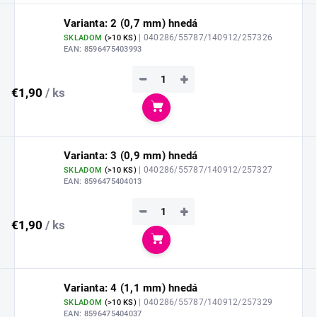
Varianta: 2 (0,7 mm) hnedá
| 040286/55787/140912/257326
SKLADOM
(
>10 KS
)
EAN:
8596475403993
−
+
€1,90
/ ks
Do košíka
Varianta: 3 (0,9 mm) hnedá
| 040286/55787/140912/257327
SKLADOM
(
>10 KS
)
EAN:
8596475404013
−
+
€1,90
/ ks
Do košíka
Varianta: 4 (1,1 mm) hnedá
| 040286/55787/140912/257329
SKLADOM
(
>10 KS
)
EAN:
8596475404037