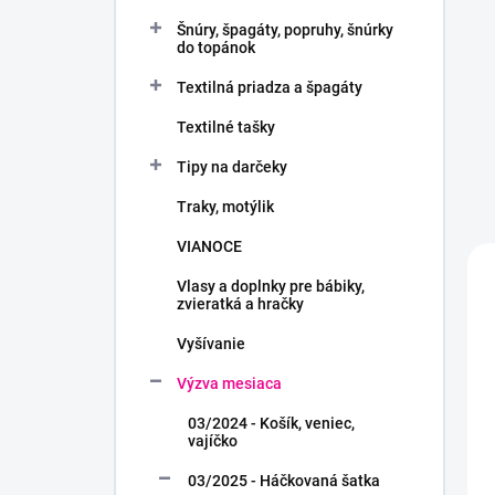
Šnúry, špagáty, popruhy, šnúrky
do topánok
Textilná priadza a špagáty
Textilné tašky
Tipy na darčeky
Traky, motýlik
VIANOCE
Vlasy a doplnky pre bábiky,
zvieratká a hračky
Vyšívanie
Výzva mesiaca
03/2024 - Košík, veniec,
vajíčko
03/2025 - Háčkovaná šatka