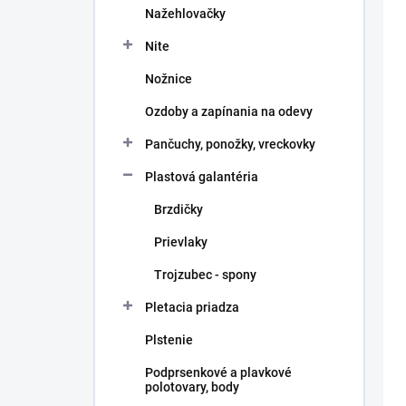
Nažehlovačky
Nite
Nožnice
Ozdoby a zapínania na odevy
Pančuchy, ponožky, vreckovky
Plastová galantéria
Brzdičky
Prievlaky
Trojzubec - spony
Pletacia priadza
Plstenie
Podprsenkové a plavkové
polotovary, body