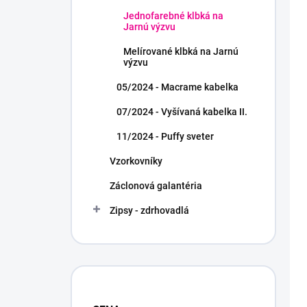
Jednofarebné klbká na
Jarnú výzvu
Melírované klbká na Jarnú
výzvu
05/2024 - Macrame kabelka
07/2024 - Vyšívaná kabelka II.
11/2024 - Puffy sveter
Vzorkovníky
Záclonová galantéria
Zipsy - zdrhovadlá