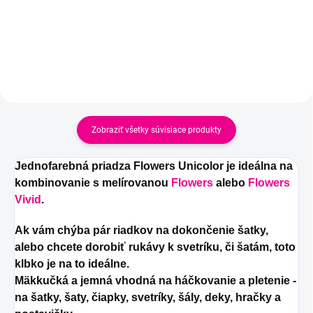
Zobraziť všetky súvisiace produkty
Jednofarebná priadza Flowers Unicolor je ideálna na
kombinovanie s melírovanou
Flowers
alebo
Flowers
Vivid
.
Ak vám chýba pár riadkov na dokončenie šatky,
alebo chcete dorobiť rukávy k svetríku, či šatám, toto
klbko je na to ideálne.
Mäkkučká a jemná vhodná na háčkovanie a pletenie -
na šatky, šaty, čiapky, svetríky, šály, deky, hračky a