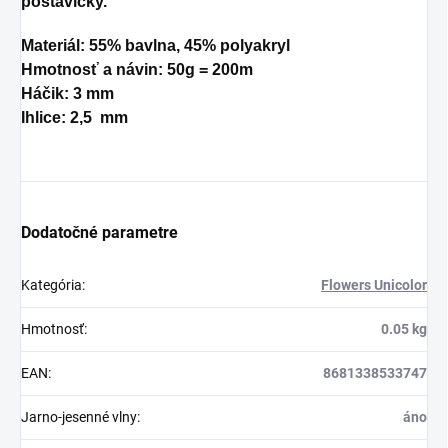
postavičky.
Materiál: 55% bavlna, 45% polyakryl
Hmotnosť a návin: 50g = 200m
Háčik:
3 mm
Ihlice: 2,5 mm
Dodatočné parametre
Kategória
:
Flowers Unicolor
Hmotnosť
:
0.05 kg
EAN
:
8681338533747
Jarno-jesenné vlny
:
áno