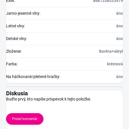
EAN
:
8681338533419
Jarno-jesenné vlny
:
áno
Letné vlny
:
áno
Detské vlny
:
áno
Zloženie
:
Bavlna+akryl
Farba
:
krémová
Na háčkované/pletené hračky
:
áno
Diskusia
Buďte prvý, kto napíše príspevok k tejto položke.
Pridať komentár