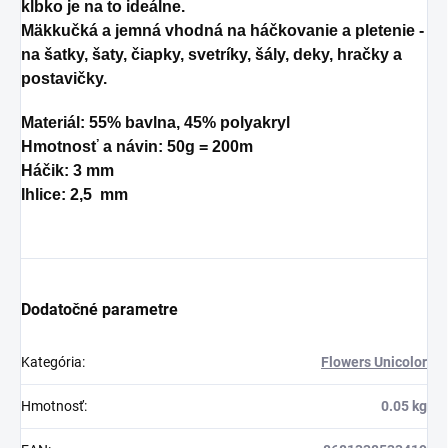
klbko je na to ideálne.
Mäkkučká a jemná vhodná na háčkovanie a pletenie -
na šatky, šaty, čiapky, svetríky, šály, deky, hračky a
postavičky.
Materiál: 55% bavlna, 45% polyakryl
Hmotnosť a návin: 50g = 200m
Háčik:
3 mm
Ihlice: 2,5 mm
Dodatočné parametre
Kategória
:
Flowers Unicolor
Hmotnosť
:
0.05 kg