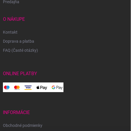
Predajňa
O NÁKUPE
Kontakt
Doprava a platba
FAQ (Časté otázky)
ONLINE PLATBY
INFORMÁCIE
Obchodné podmienky