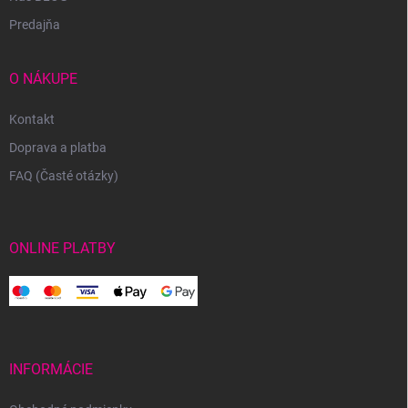
Predajňa
O NÁKUPE
Kontakt
Doprava a platba
FAQ (Časté otázky)
ONLINE PLATBY
INFORMÁCIE