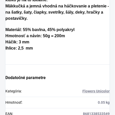
Mäkkučká a jemná vhodná na háčkovanie a pletenie -
na šatky, šaty, čiapky, svetríky, šály, deky, hračky a
postavičky.
Materiál: 55% bavlna, 45% polyakryl
Hmotnosť a návin: 50g = 200m
Háčik:
3 mm
Ihlice: 2,5 mm
Dodatočné parametre
Kategória
:
Flowers Unicolor
Hmotnosť
:
0.05 kg
EAN
:
8681338533549