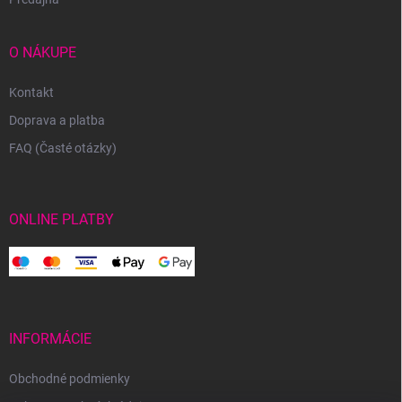
O NÁKUPE
Kontakt
Doprava a platba
FAQ (Časté otázky)
ONLINE PLATBY
INFORMÁCIE
Obchodné podmienky