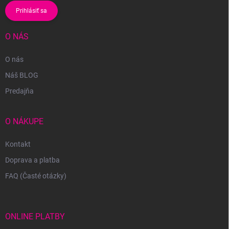
Prihlásiť sa
O NÁS
O nás
Náš BLOG
Predajňa
O NÁKUPE
Kontakt
Doprava a platba
FAQ (Časté otázky)
ONLINE PLATBY