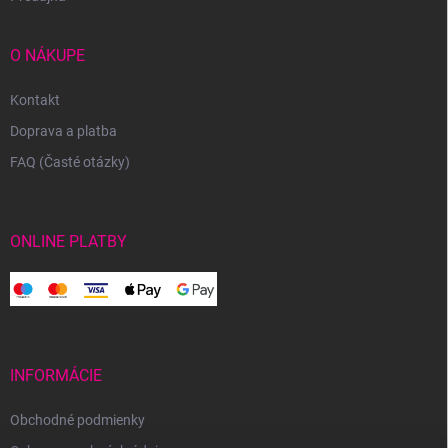
O NÁKUPE
Kontakt
Doprava a platba
FAQ (Časté otázky)
ONLINE PLATBY
INFORMÁCIE
Obchodné podmienky