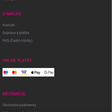
O NÁKUPE
Kontakt
Doprava a platba
FAQ (Časté otázky)
ONLINE PLATBY
INFORMÁCIE
Obchodné podmienky