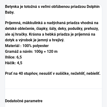
Betynka je totožná s veľmi obľúbenou priadzou Dolphin
Baby.
Príjemná, mäkkulinká a nadýchaná priadza vhodná na
detské oblečenie, čiapky, šály, deky, podušky, prehozy,
ale aj hračky.
Krásna a hebká priadza je príjemná na
dotyk a výrobok je jemný a hrejivý.
Materiál : 100% polyester
Gramáž a návin: 100g = 120 m
Ihlice: 6,5
Háčik: 4,5
Prať na 40 stupňov, nesušiť v sušičke, nežehliť, nebieliť.
Dodatočné parametre