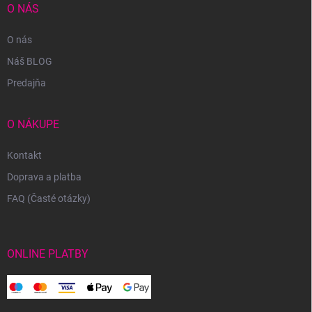
O NÁS
O nás
Náš BLOG
Predajňa
O NÁKUPE
Kontakt
Doprava a platba
FAQ (Časté otázky)
ONLINE PLATBY