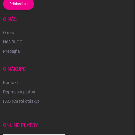
Prihlásiť sa
O NÁS
O nás
Náš BLOG
Predajňa
O NÁKUPE
Kontakt
Doprava a platba
FAQ (Časté otázky)
ONLINE PLATBY