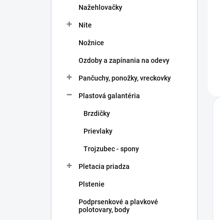
Nažehlovačky
Nite
Nožnice
Ozdoby a zapínania na odevy
Pančuchy, ponožky, vreckovky
Plastová galantéria
Brzdičky
Prievlaky
Trojzubec - spony
Pletacia priadza
Plstenie
Podprsenkové a plavkové
polotovary, body