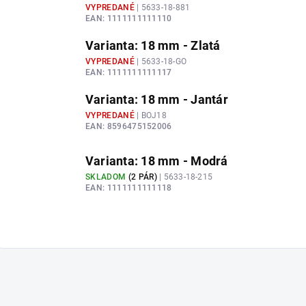
VYPREDANÉ
| 5633-18-881
EAN:
1111111111110
Varianta: 18 mm - Zlatá
VYPREDANÉ
| 5633-18-GO
EAN:
1111111111117
Varianta: 18 mm - Jantár
VYPREDANÉ
| BOJ18
EAN:
8596475152006
Varianta: 18 mm - Modrá
SKLADOM
(
2 PÁR
)
| 5633-18-215
EAN:
1111111111118