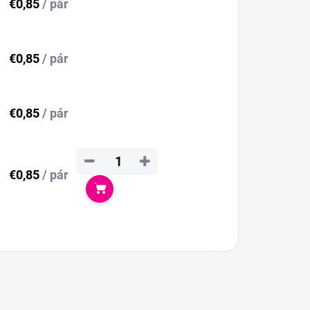
€0,85
/ pár
€0,85
/ pár
€0,85
/ pár
−
+
€0,85
/ pár
Do košíka