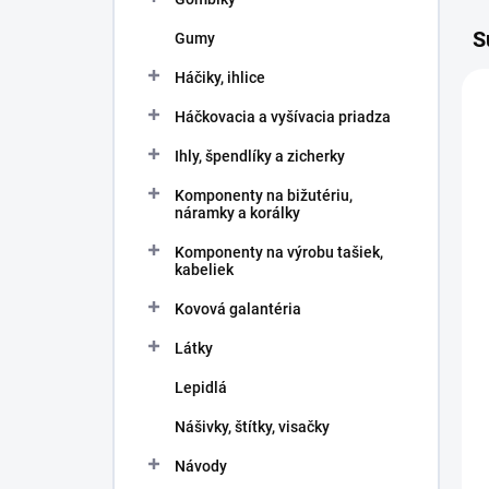
S
Gumy
Háčiky, ihlice
Háčkovacia a vyšívacia priadza
Ihly, špendlíky a zicherky
Komponenty na bižutériu,
náramky a korálky
Komponenty na výrobu tašiek,
kabeliek
Kovová galantéria
Látky
Lepidlá
Nášivky, štítky, visačky
Návody