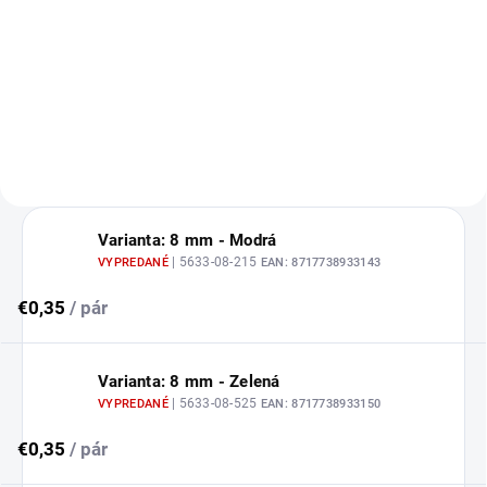
cm dlhé.
Varianta: 8 mm - Modrá
| 5633-08-215
VYPREDANÉ
EAN:
8717738933143
€0,35
/ pár
Varianta: 8 mm - Zelená
| 5633-08-525
VYPREDANÉ
EAN:
8717738933150
€0,35
/ pár