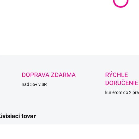
DETAI
O
DOPRAVA ZDARMA
RÝCHLE
DORUČENIE
nad 55€ v SR
kuriérom do 2 pra
úvisiaci tovar