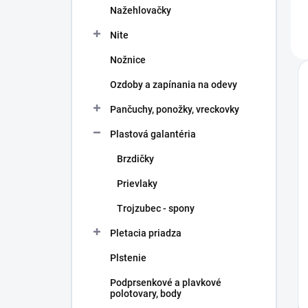
Nažehlovačky
Nite
Nožnice
Ozdoby a zapínania na odevy
Pančuchy, ponožky, vreckovky
Plastová galantéria
Brzdičky
Prievlaky
Trojzubec - spony
Pletacia priadza
Plstenie
Podprsenkové a plavkové
polotovary, body