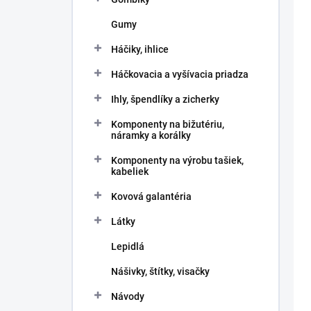
Gumy
Háčiky, ihlice
Háčkovacia a vyšívacia priadza
Ihly, špendlíky a zicherky
Komponenty na bižutériu,
náramky a korálky
Komponenty na výrobu tašiek,
kabeliek
Kovová galantéria
Látky
Lepidlá
Nášivky, štítky, visačky
Návody