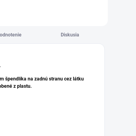
odnotenie
Diskusia
.
m špendlíka na zadnú stranu cez látku
obené z plastu.