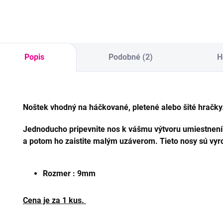
Popis
Podobné (2)
H
Noštek vhodný na háčkované, pletené alebo šité hračky
Jednoducho pripevnite nos k vášmu výtvoru umiestnení
a potom ho zaistite malým uzáverom. Tieto nosy sú vyr
Rozmer : 9mm
Cena je za 1 kus.