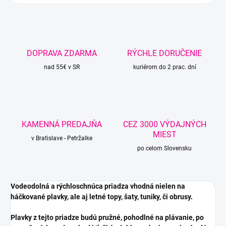
DOPRAVA ZDARMA
RÝCHLE DORUČENIE
nad 55€ v SR
kuriérom do 2 prac. dní
KAMENNÁ PREDAJŇA
CEZ 3000 VÝDAJNÝCH
MIEST
v Bratislave - Petržalke
po celom Slovensku
Vodeodolná a rýchloschnúca priadza vhodná nielen na
háčkované plavky, ale aj letné topy, šaty, tuniky, či obrusy.
Plavky z tejto priadze budú pružné, pohodlné na plávanie, po