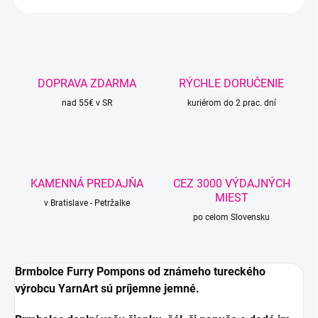
DOPRAVA ZDARMA
RÝCHLE DORUČENIE
nad 55€ v SR
kuriérom do 2 prac. dní
KAMENNÁ PREDAJŇA
CEZ 3000 VÝDAJNÝCH
MIEST
v Bratislave - Petržalke
po celom Slovensku
Brmbolce Furry Pompons od známeho tureckého
výrobcu YarnArt sú príjemne jemné.