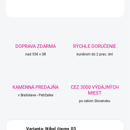
OPÝTAŤ SA
STRÁŽIŤ
DOPRAVA ZDARMA
RÝCHLE DORUČENIE
nad 55€ v SR
kuriérom do 2 prac. dní
KAMENNÁ PREDAJŇA
CEZ 3000 VÝDAJNÝCH
MIEST
v Bratislave - Petržalke
po celom Slovensku
Varianta: Nikel čierny 03