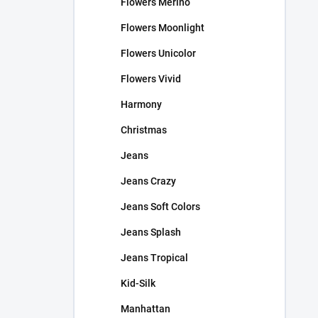
Flowers Merino
Flowers Moonlight
Flowers Unicolor
Flowers Vivid
Harmony
Christmas
Jeans
Jeans Crazy
Jeans Soft Colors
Jeans Splash
Jeans Tropical
Kid-Silk
Manhattan