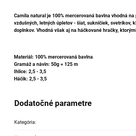
Camila natural je 100% mercerovaná bavlna vhodná na 
vzdušných, letných úpletov - šiat, sukničiek, svetríkov, k
doplnkov. Vhodná však aj na háčkované hračky, ktorými 
Materiál: 100% mercerovaná bavlna
Gramáž a návin: 50g = 125 m
Ihlice: 2,5 - 3,5
Háčik:
2,5 - 3,5
Dodatočné parametre
Kategória
: