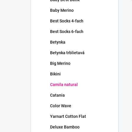
Baby Merino
Best Socks 4-fach
Best Socks 6-fach
Betynka
Betynka trblietavá
Big Merino
Bikini
Camila natural
Catania
Color Wave
Yarnart Cotton Flat
Deluxe Bamboo