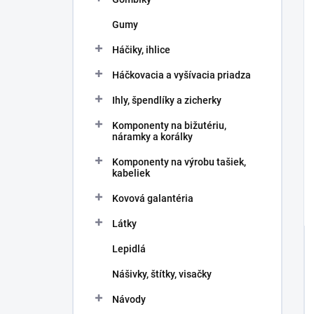
Gumy
Háčiky, ihlice
Háčkovacia a vyšívacia priadza
Ihly, špendlíky a zicherky
Komponenty na bižutériu,
náramky a korálky
Komponenty na výrobu tašiek,
kabeliek
Kovová galantéria
Látky
Lepidlá
Nášivky, štítky, visačky
Návody