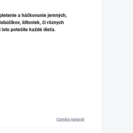
pletenie a háčkovanie jemných,
lobúčikov, šiltoviek, či rôznych
isto potešíte každé dieťa.
Camila natural