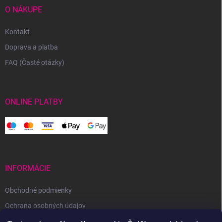
O NÁKUPE
Kontakt
Doprava a platba
FAQ (Časté otázky)
ONLINE PLATBY
INFORMÁCIE
Obchodné podmienky
Ochrana osobných údajov
Reklamačný poriadok