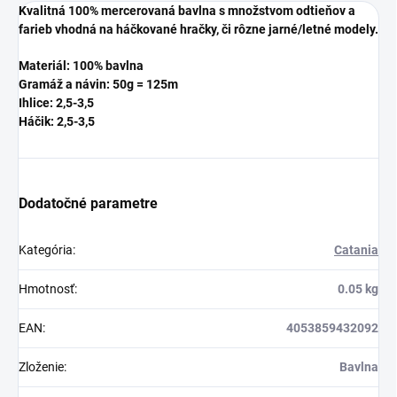
Kvalitná 100% mercerovaná bavlna s množstvom odtieňov a
farieb vhodná na háčkované hračky, či rôzne jarné/letné modely.
Materiál: 100% bavlna
Gramáž a návin: 50g = 125m
Ihlice: 2,5-3,5
Háčik: 2,5-3,5
Dodatočné parametre
Kategória
:
Catania
Hmotnosť
:
0.05 kg
EAN
:
4053859432092
Zloženie
:
Bavlna