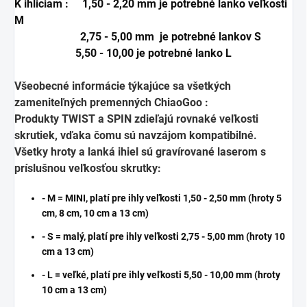
K ihliciam : 1,50 - 2,20 mm je potrebné lanko veľkosti
M
2,75 - 5,00 mm je potrebné lankov S
5,50 - 10,00 je potrebné lanko L
Všeobecné informácie týkajúce sa všetkých
zameniteľných premenných ChiaoGoo :
Produkty TWIST a SPIN zdieľajú rovnaké veľkosti
skrutiek, vďaka čomu sú navzájom kompatibilné.
Všetky hroty a lanká ihiel sú gravírované laserom s
príslušnou veľkosťou skrutky:
- M = MINI, platí pre ihly veľkosti 1,50 - 2,50 mm (hroty 5
cm, 8 cm, 10 cm a 13 cm)
- S = malý, platí pre ihly veľkosti 2,75 - 5,00 mm (hroty 10
cm a 13 cm)
- L = veľké, platí pre ihly veľkosti 5,50 - 10,00 mm (hroty
10 cm a 13 cm)