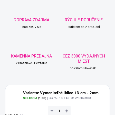
DOPRAVA ZDARMA
RÝCHLE DORUČENIE
nad 55€ v SR
kuriérom do 2 prac. dní
KAMENNÁ PREDAJŇA
CEZ 3000 VÝDAJNÝCH
MIEST
v Bratislave - Petržalke
po celom Slovensku
Varianta: Vymeniteľné ihlice 13 cm - 2mm
| CG7505-0
SKLADOM
(
1 KS
)
EAN:
812208028898
−
+