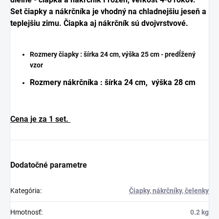
Set čiapky a nákrčníka je vhodný na chladnejšiu jeseň a
teplejšiu zimu. Čiapka aj nákrčník sú dvojvrstvové.
Rozmery čiapky : šírka 24 cm, výška 25 cm - predĺžený
vzor
Rozmery nákrčníka : šírka 24 cm, výška 28 cm
Cena je za 1 set.
Dodatočné parametre
Kategória
:
Čiapky, nákrčníky, čelenky
Hmotnosť
:
0.2 kg