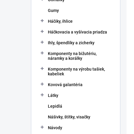
Gumy
Háčiky, ihlice
Háčkovacia a vyšívacia priadza
Ihly, špendlíky a zicherky
Komponenty na bižutériu,
náramky a korálky
Komponenty na výrobu tašiek,
kabeliek
Kovová galantéria
Látky
Lepidlá
Nášivky, štítky, visačky
Návody