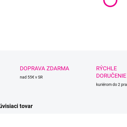
DETAI
O
DOPRAVA ZDARMA
RÝCHLE
DORUČENIE
nad 55€ v SR
kuriérom do 2 pra
úvisiaci tovar