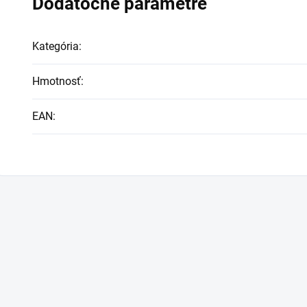
Dodatočné parametre
Kategória
:
Hmotnosť
:
EAN
: