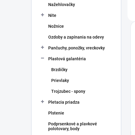
Nažehlovačky
Nite
Nožnice
Ozdoby a zapínania na odevy
Pančuchy, ponožky, vreckovky
Plastová galantéria
Brzdičky
Prievlaky
Trojzubec - spony
Pletacia priadza
Plstenie
Podprsenkové a plavkové
polotovary, body