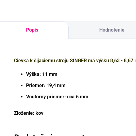
Popis
Hodnotenie
Cievka k šijaciemu stroju SINGER má výšku 8,63 - 8,6
Výška: 11 mm
Priemer: 19,4 mm
Vnútorný priemer: cca 6 mm
Zloženie: kov