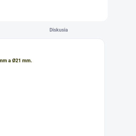
Diskusia
7 mm a Ø21 mm.