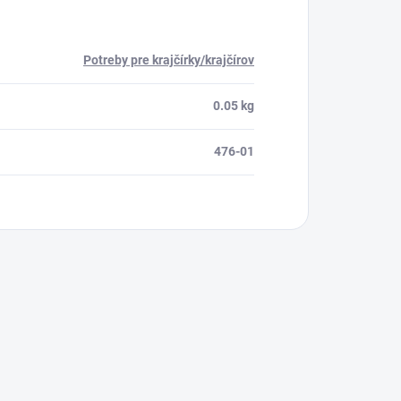
Potreby pre krajčírky/krajčírov
0.05 kg
476-01