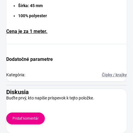
Šírka: 45 mm
100% polyester
Cena je za 1 meter.
Dodatočné parametre
Kategória
:
Čipky / krajky
Diskusia
Buďte prvý, kto napíše príspevok k tejto položke.
Pridať komentár