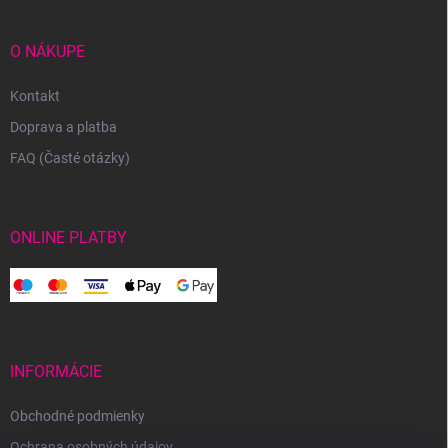
O NÁKUPE
Kontakt
Doprava a platba
FAQ (Časté otázky)
ONLINE PLATBY
INFORMÁCIE
Obchodné podmienky
Ochrana osobných údajov