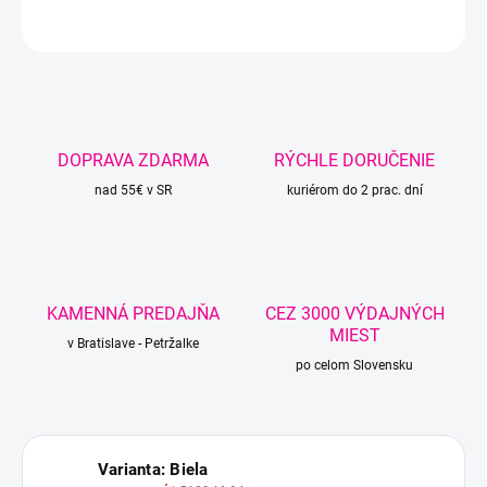
OPÝTAŤ SA
STRÁŽIŤ
DOPRAVA ZDARMA
RÝCHLE DORUČENIE
nad 55€ v SR
kuriérom do 2 prac. dní
KAMENNÁ PREDAJŇA
CEZ 3000 VÝDAJNÝCH
MIEST
v Bratislave - Petržalke
po celom Slovensku
Varianta: Biela