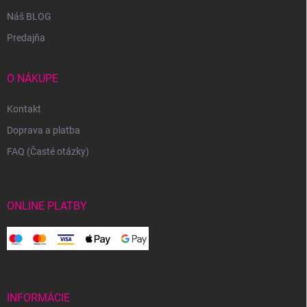
Náš BLOG
Predajňa
O NÁKUPE
Kontakt
Doprava a platba
FAQ (Časté otázky)
ONLINE PLATBY
INFORMÁCIE