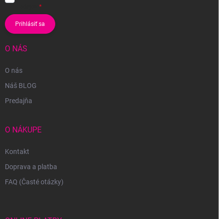
údajov
Prihlásiť sa
O NÁS
O nás
Náš BLOG
Predajňa
O NÁKUPE
Kontakt
Doprava a platba
FAQ (Časté otázky)