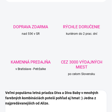
DOPRAVA ZDARMA
RÝCHLE DORUČENIE
nad 55€ v SR
kuriérom do 2 prac. dní
KAMENNÁ PREDAJŇA
CEZ 3000 VÝDAJNÝCH
MIEST
v Bratislave - Petržalke
po celom Slovensku
Veľmi populárna letná priadza Diva a Diva Baby v mnohých
farebných kombináciách poteší pohľad aj hmat :) Jedna z
najpredávanejších od Alize.