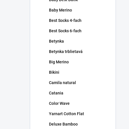
Baby Merino
Best Socks 4-fach
Best Socks 6-fach
Betynka
Betynka trblietavá
Big Merino
Bikini
Camila natural
Catania
Color Wave
Yarnart Cotton Flat
Deluxe Bamboo