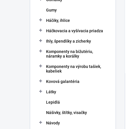
Gumy
Háčiky, ihlice
Háčkovacia a vyšívacia priadza
Ihly, špendlíky a zicherky
Komponenty na bižutériu,
náramky a korálky
Komponenty na výrobu tašiek,
kabeliek
Kovová galantéria
Látky
Lepidlá
Nášivky, štítky, visačky
Návody