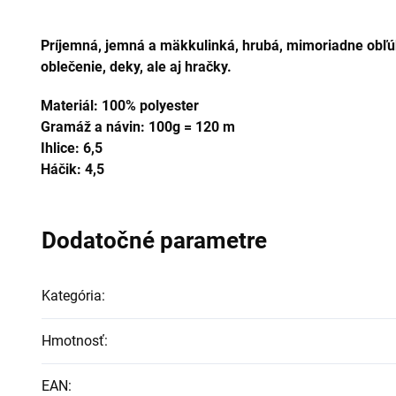
Príjemná, jemná a mäkkulinká, hrubá, mimoriadne obľ
oblečenie, deky, ale aj hračky.
Materiál: 100% polyester
Gramáž a návin: 100g = 120 m
Ihlice: 6,5
Háčik: 4,5
Dodatočné parametre
Kategória
:
Hmotnosť
:
EAN
: