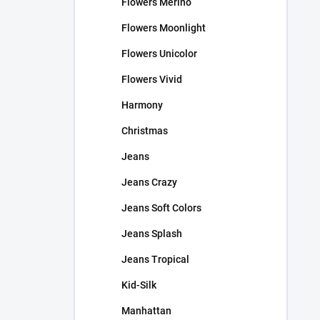
Flowers Merino
Flowers Moonlight
Flowers Unicolor
Flowers Vivid
Harmony
Christmas
Jeans
Jeans Crazy
Jeans Soft Colors
Jeans Splash
Jeans Tropical
Kid-Silk
Manhattan