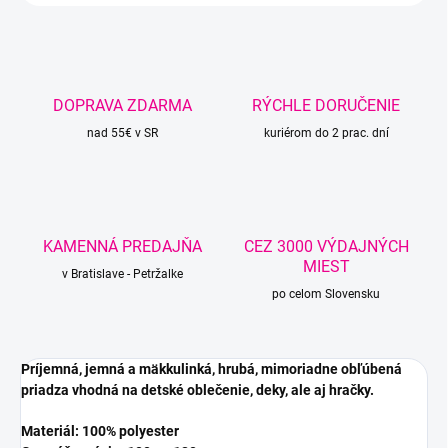
DOPRAVA ZDARMA
RÝCHLE DORUČENIE
nad 55€ v SR
kuriérom do 2 prac. dní
KAMENNÁ PREDAJŇA
CEZ 3000 VÝDAJNÝCH
MIEST
v Bratislave - Petržalke
po celom Slovensku
Príjemná, jemná a mäkkulinká, hrubá, mimoriadne obľúbená
priadza vhodná na detské oblečenie, deky, ale aj hračky.
Materiál: 100% polyester