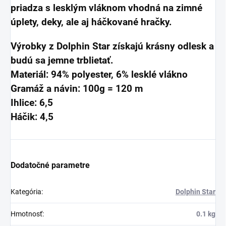
priadza s lesklým vláknom vhodná na zimné
úplety, deky, ale aj háčkované hračky.
Výrobky z Dolphin Star získajú krásny odlesk a
budú sa jemne trblietať.
Materiál: 94% polyester, 6% lesklé vlákno
Gramáž a návin: 100g = 120 m
Ihlice: 6,5
Háčik: 4,5
Dodatočné parametre
Kategória
:
Dolphin Star
Hmotnosť
:
0.1 kg