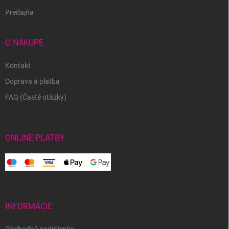
Predajňa
O NÁKUPE
Kontakt
Doprava a platba
FAQ (Časté otázky)
ONLINE PLATBY
INFORMÁCIE
Obchodné podmienky