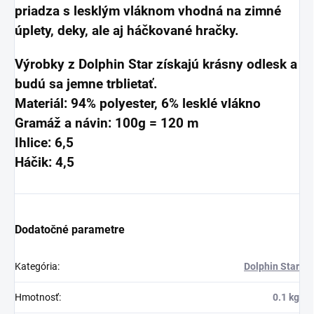
priadza s lesklým vláknom vhodná na zimné
úplety, deky, ale aj háčkované hračky.
Výrobky z Dolphin Star získajú krásny odlesk a
budú sa jemne trblietať.
Materiál: 94% polyester, 6% lesklé vlákno
Gramáž a návin: 100g = 120 m
Ihlice: 6,5
Háčik: 4,5
Dodatočné parametre
Kategória
:
Dolphin Star
Hmotnosť
:
0.1 kg