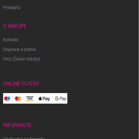
Predajňa
O NÁKUPE
Kontakt
Doprava a platba
FAQ (Časté otázky)
ONLINE PLATBY
INFORMÁCIE
Obchodné podmienky