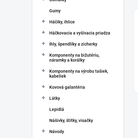
Gumy
Háčiky, ihlice
Háčkovacia a vyšívacia priadza
Ihly, špendlíky a zicherky
Komponenty na bižutériu,
náramky a korálky
Komponenty na výrobu tašiek,
kabeliek
Kovová galantéria
Látky
Lepidlá
Nášivky, štítky, visačky
Návody