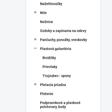
Nažehlovačky
Nite
Nožnice
Ozdoby a zapínania na odevy
Pančuchy, ponožky, vreckovky
Plastová galantéria
Brzdičky
Prievlaky
Trojzubec - spony
Pletacia priadza
Plstenie
Podprsenkové a plavkové
polotovary, body