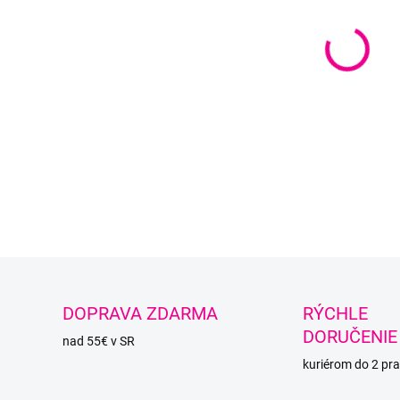
DETAI
O
DOPRAVA ZDARMA
RÝCHLE
DORUČENIE
nad 55€ v SR
kuriérom do 2 pra