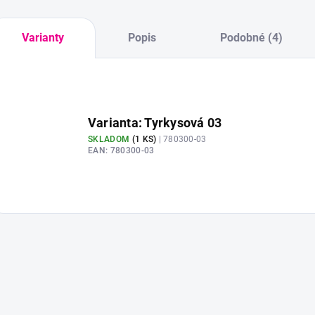
Varianty
Popis
Podobné (4)
Varianta: Tyrkysová 03
SKLADOM
(
1 KS
)
| 780300-03
EAN:
780300-03