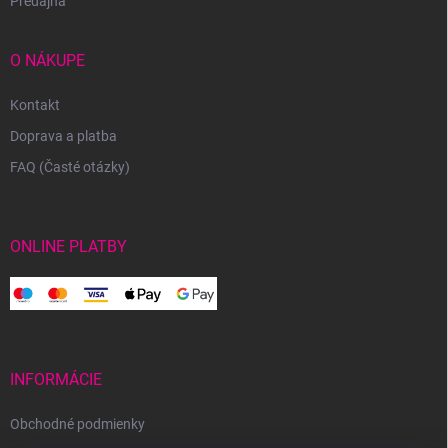
Predajňa
O NÁKUPE
Kontakt
Doprava a platba
FAQ (Časté otázky)
ONLINE PLATBY
INFORMÁCIE
Obchodné podmienky