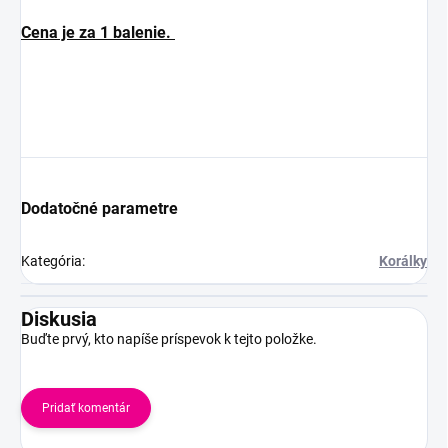
Cena je za 1 balenie.
Dodatočné parametre
Kategória
:
Korálky
Diskusia
Buďte prvý, kto napíše príspevok k tejto položke.
Pridať komentár