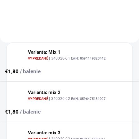
Varianta: Mix 1
| 340020-01
VYPREDANÉ
EAN:
8591149823442
€1,80
/ balenie
Varianta: mix 2
| 340020-02
VYPREDANÉ
EAN:
8596475181907
€1,80
/ balenie
Varianta: mix 3