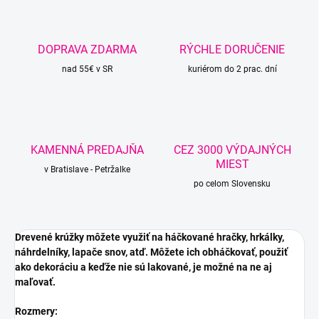
DOPRAVA ZDARMA
RÝCHLE DORUČENIE
nad 55€ v SR
kuriérom do 2 prac. dní
KAMENNÁ PREDAJŇA
CEZ 3000 VÝDAJNÝCH
MIEST
v Bratislave - Petržalke
po celom Slovensku
Drevené krúžky môžete využiť na háčkované hračky, hrkálky,
náhrdelníky, lapače snov, atď. Môžete ich obháčkovať, použiť
ako dekoráciu a keďže nie sú lakované, je možné na ne aj
maľovať.
Rozmery: