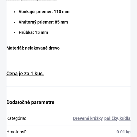
Vonkajší priemer: 110 mm
Vnútorný priemer: 85 mm
Hrúbka: 15 mm
Materiál: nelakované drevo
Cena je za 1 kus.
Dodatočné parametre
Kategória
:
Drevené krúžky, paličky, krídla
Hmotnosť
:
0.01 kg