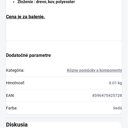
Zloženie : drevo, kov, polyesster
Cena je za balenie.
Dodatočné parametre
Kategória
:
Rôzne pomôcky a komponenty
Hmotnosť
:
0.01 kg
EAN
:
8596475425728
Farba
:
šedá
Diskusia