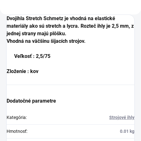
Dvojihla Stretch Schmetz je vhodná na elastické
materiály ako sú stretch a lycra. Rozteč ihly je 2,5 mm, z
jednej strany majú plôšku.
Vhodná na väčšinu šijacích strojov.
Veľkosť : 2,5/75
Zloženie : kov
Dodatočné parametre
Kategória
:
Strojové ihly
Hmotnosť
:
0.01 kg