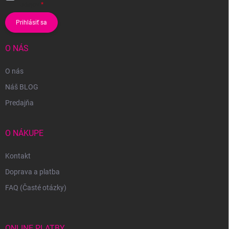
údajov
Prihlásiť sa
O NÁS
O nás
Náš BLOG
Predajňa
O NÁKUPE
Kontakt
Doprava a platba
FAQ (Časté otázky)
ONLINE PLATBY