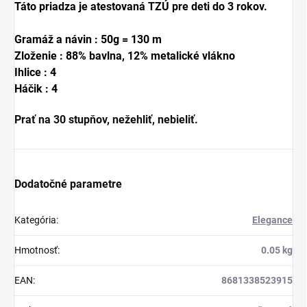
Táto priadza je atestovaná TZÚ pre deti do 3 rokov.
Gramáž a návin : 50g = 130 m
Zloženie : 88% bavlna, 12% metalické vlákno
Ihlice : 4
Háčik : 4
Prať na 30 stupňov, nežehliť, nebieliť.
Dodatočné parametre
Kategória
:
Elegance
Hmotnosť
:
0.05 kg
EAN
:
8681338523915