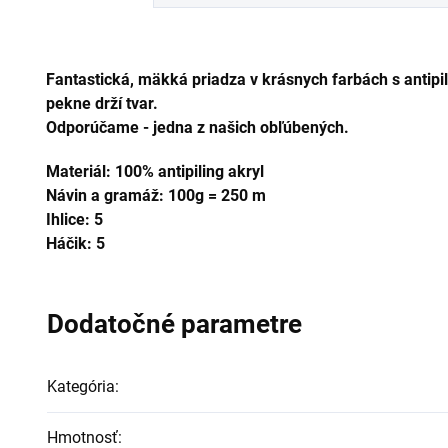
Fantastická, mäkká priadza v krásnych farbách s antipi
pekne drží tvar.
Odporúčame - jedna z našich obľúbených.
Materiál: 100% antipiling akryl
Návin a gramáž: 100g = 250 m
Ihlice: 5
Háčik: 5
Dodatočné parametre
Kategória
:
Hmotnosť
: