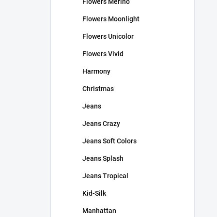
Flowers Merino
Flowers Moonlight
Flowers Unicolor
Flowers Vivid
Harmony
Christmas
Jeans
Jeans Crazy
Jeans Soft Colors
Jeans Splash
Jeans Tropical
Kid-Silk
Manhattan