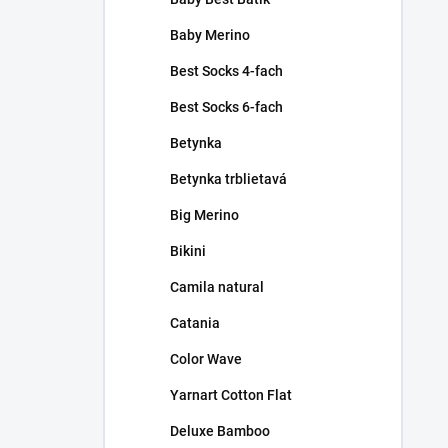
Baby Merino
Best Socks 4-fach
Best Socks 6-fach
Betynka
Betynka trblietavá
Big Merino
Bikini
Camila natural
Catania
Color Wave
Yarnart Cotton Flat
Deluxe Bamboo