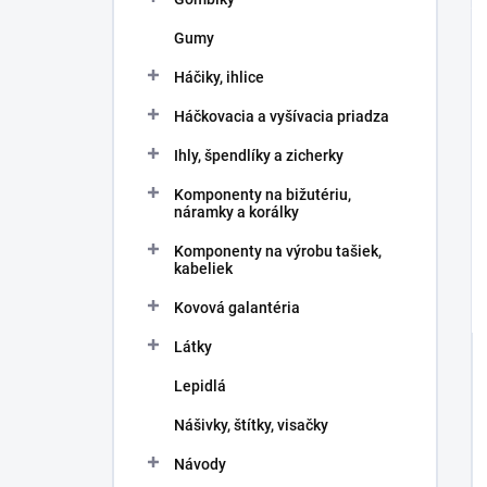
Gumy
Háčiky, ihlice
Háčkovacia a vyšívacia priadza
Ihly, špendlíky a zicherky
Komponenty na bižutériu,
náramky a korálky
Komponenty na výrobu tašiek,
kabeliek
Kovová galantéria
Látky
Lepidlá
Nášivky, štítky, visačky
Návody