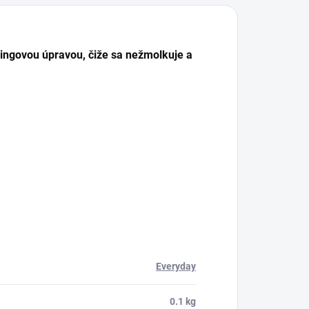
lingovou úpravou, čiže sa nežmolkuje a
Everyday
0.1 kg