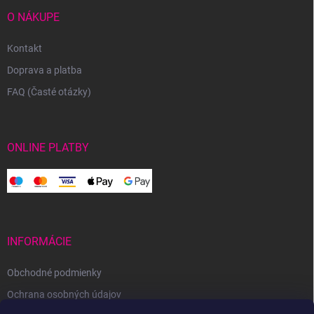
O NÁKUPE
Kontakt
Doprava a platba
FAQ (Časté otázky)
ONLINE PLATBY
INFORMÁCIE
Obchodné podmienky
Ochrana osobných údajov