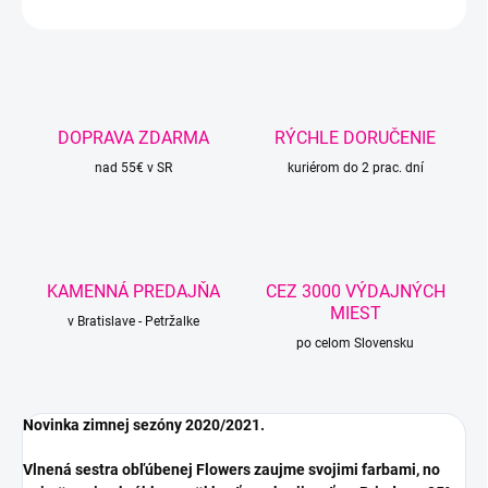
OPÝTAŤ SA
STRÁŽIŤ
DOPRAVA ZDARMA
RÝCHLE DORUČENIE
nad 55€ v SR
kuriérom do 2 prac. dní
KAMENNÁ PREDAJŇA
CEZ 3000 VÝDAJNÝCH
MIEST
v Bratislave - Petržalke
po celom Slovensku
Novinka zimnej sezóny 2020/2021.
Vlnená sestra obľúbenej Flowers zaujme svojimi farbami, no