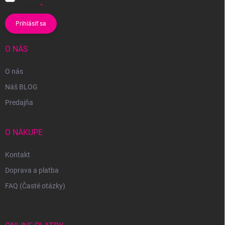
údajov
Prihlásiť sa
O NÁS
O nás
Náš BLOG
Predajňa
O NÁKUPE
Kontakt
Doprava a platba
FAQ (Časté otázky)