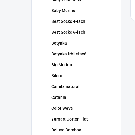
Baby Merino
Best Socks 4-fach
Best Socks 6-fach
Betynka
Betynka trblietavá
Big Merino
Bikini
Camila natural
Catania
Color Wave
Yarnart Cotton Flat
Deluxe Bamboo