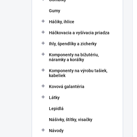
Gumy
Háčiky, ihlice
Háčkovacia a vyšívacia priadza
Ihly, špendlíky a zicherky
Komponenty na bižutériu,
náramky a korálky
Komponenty na výrobu tašiek,
kabeliek
Kovová galantéria
Látky
Lepidlá
Nášivky, štítky, visačky
Návody