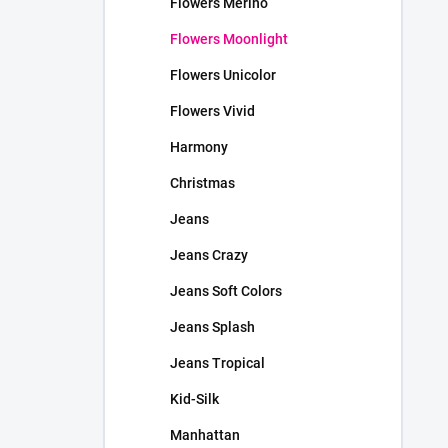
Flowers Merino
Flowers Moonlight
Flowers Unicolor
Flowers Vivid
Harmony
Christmas
Jeans
Jeans Crazy
Jeans Soft Colors
Jeans Splash
Jeans Tropical
Kid-Silk
Manhattan